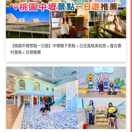
【桃園中壢景點一日遊】中壢親子景點 x 日式風格美拍景 x 復古眷
村風格 x 住宿推薦