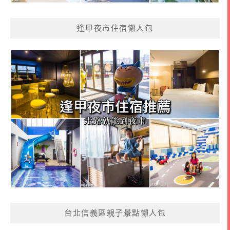
逢甲夜市住宿懶人包
台北信義區親子景點懶人包