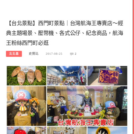
【台北景點】西門町景點｜台灣航海王專賣店～經
典主題場景、壓幣機、各式公仔、紀念商品，航海
王粉絲西門町必逛
北北基
史努比
2017-08-25
2