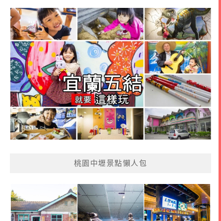
桃園中壢景點懶人包