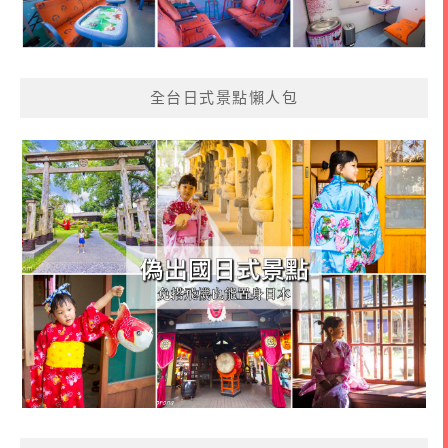
全台日式景點懶人包