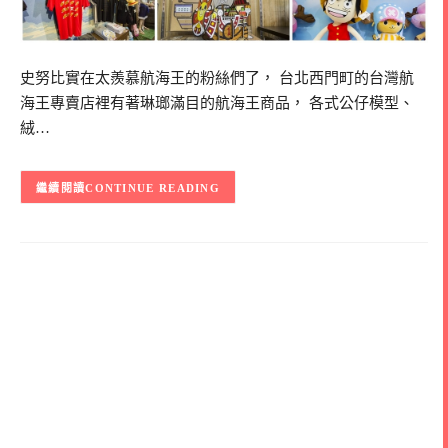
史努比實在太羨慕航海王的粉絲們了， 台北西門町的台灣航
海王專賣店裡有著琳瑯滿目的航海王商品， 各式公仔模型、
絨…
CONTINUE READING