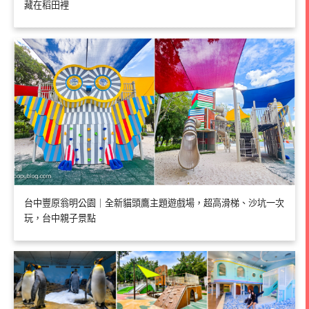
藏在稻田裡
台中豐原翁明公園｜全新貓頭鷹主題遊戲場，超高滑梯、沙坑一次
玩，台中親子景點