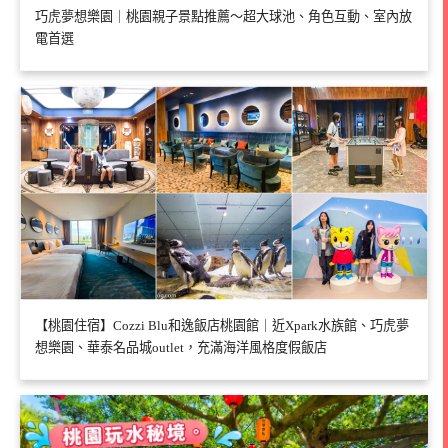
巧虎夢想樂園｜桃園親子景點推薦～超大球池、角色互動、室內放
電首選
【桃園住宿】Cozzi Blu和逸飯店桃園館｜近Xpark水族館、巧虎夢
想樂園、華泰名品城outlet，充滿海洋風格度假飯店