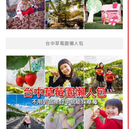
台中草莓園懶人包