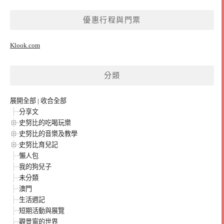
優惠行程與門票
Klook.com
分類
展開全部
|
收合全部
分享文
史努比的吃喝玩樂
史努比的音樂及教學
史努比育兒記
懶人包
我的狗兒子
未分類
澳門
生活週記
短期活動與展覽
觀景窗的世界