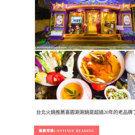
台北火鍋推薦喜園涮涮鍋是超過20年的老品牌了
CONTINUE READING