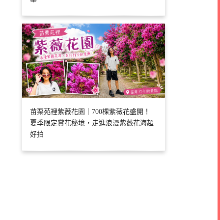
苗栗苑裡紫薇花園｜700棵紫薇花盛開！
夏季限定賞花秘境，走進浪漫紫薇花海超
好拍