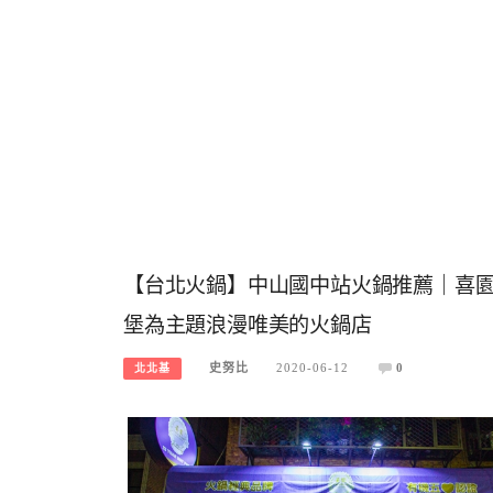
【台北火鍋】中山國中站火鍋推薦｜喜
堡為主題浪漫唯美的火鍋店
史努比
2020-06-12
0
北北基