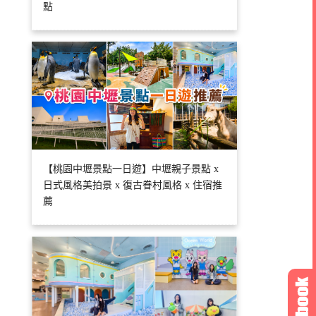
點
【桃園中壢景點一日遊】中壢親子景點 x
日式風格美拍景 x 復古眷村風格 x 住宿推
薦