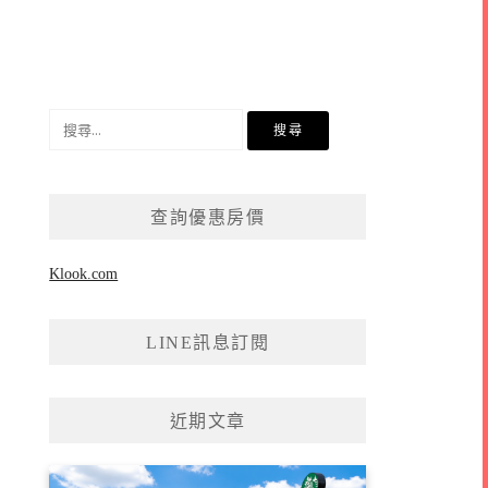
搜
尋
關
鍵
查詢優惠房價
字:
Klook.com
LINE訊息訂閱
近期文章