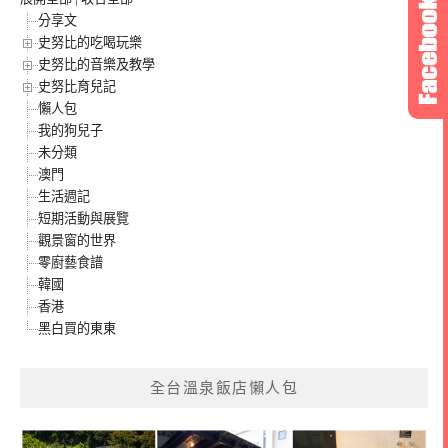
分享文
史努比的吃喝玩樂
史努比的音樂及教學
史努比育兒記
懶人包
我的狗兒子
未分類
澳門
生活週記
短期活動與展覽
觀景窗的世界
零廚藝食譜
韓國
香港
黑白買的東東
全台溫泉飯店懶人包