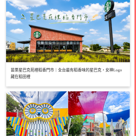
苗栗星巴克苑裡稻香門市｜全台最有稻香味的星巴克，女神Logo
藏在稻田裡