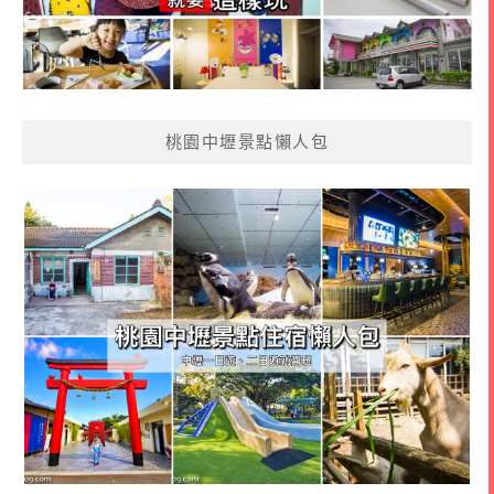
桃園中壢景點懶人包