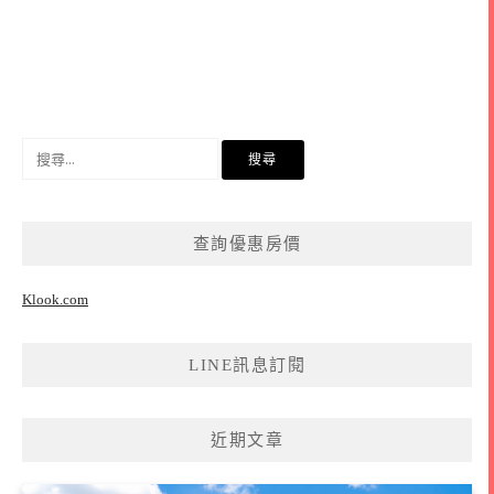
搜
尋
關
鍵
查詢優惠房價
字:
Klook.com
LINE訊息訂閱
近期文章