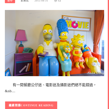
台中
史努比
2015-08-31
12
有一間餐廳公仔迷、電影迷及攝影迷們絕不能錯過，
&nb…
CONTINUE READING