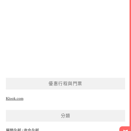
優惠行程與門票
Klook.com
分類
展開全部
|
收合全部