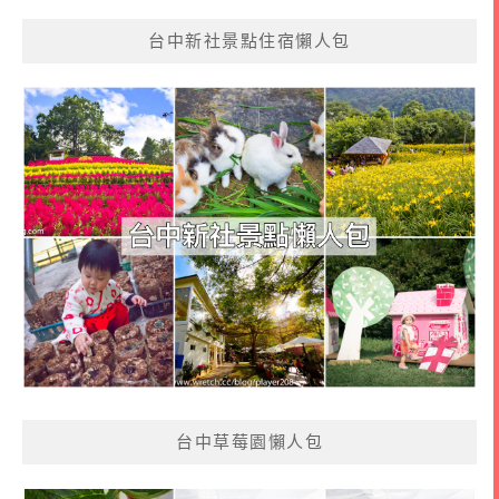
台中新社景點住宿懶人包
台中草莓園懶人包