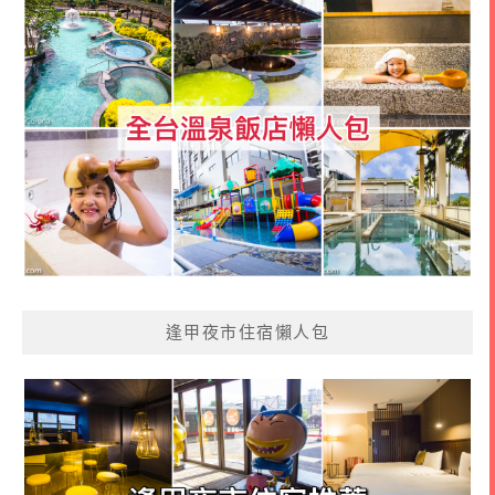
逢甲夜市住宿懶人包