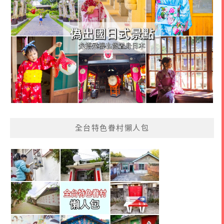
全台特色眷村懶人包