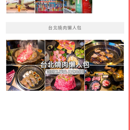
台北燒肉懶人包