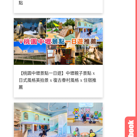
點
【桃園中壢景點一日遊】中壢親子景點 x
日式風格美拍景 x 復古眷村風格 x 住宿推
薦