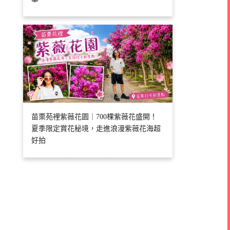
苗栗苑裡紫薇花園｜700棵紫薇花盛開！
夏季限定賞花秘境，走進浪漫紫薇花海超
好拍