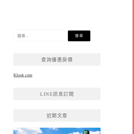
搜
尋
關
鍵
查詢優惠房價
字:
Klook.com
LINE訊息訂閱
近期文章