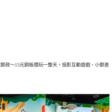
郵政～15元銅板價玩一整天，投影互動遊戲、小郵差