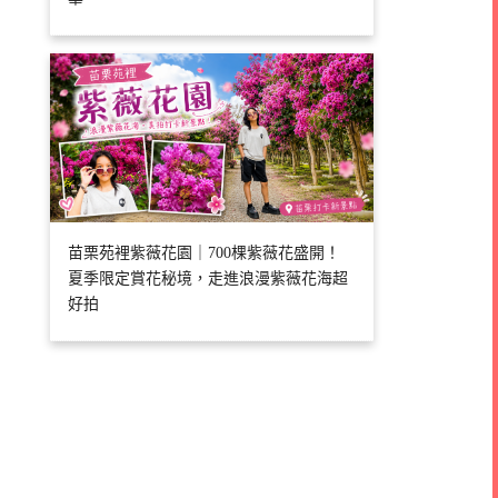
苗栗苑裡紫薇花園｜700棵紫薇花盛開！
夏季限定賞花秘境，走進浪漫紫薇花海超
好拍