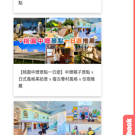
點
【桃園中壢景點一日遊】中壢親子景點 x
日式風格美拍景 x 復古眷村風格 x 住宿推
薦