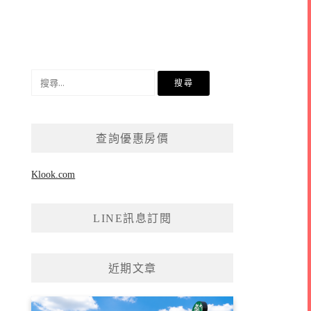
搜
尋
關
鍵
查詢優惠房價
字:
Klook.com
LINE訊息訂閱
近期文章