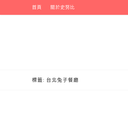
Skip
首頁
關於史努比
to
content
標籤:
台北兔子餐廳