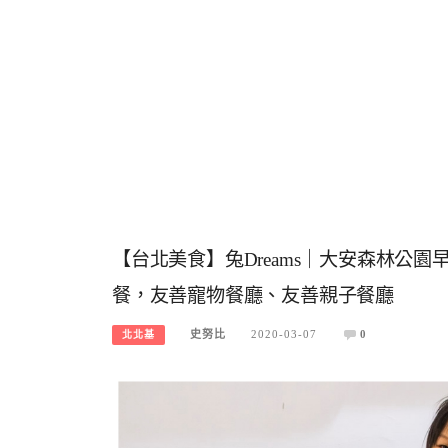
【台北美食】兔Dreams｜大安森林公
餐，友善寵物餐廳、友善親子餐廳
史努比
2020-03-07
0
北北基