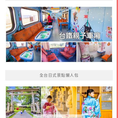
全台日式景點懶人包