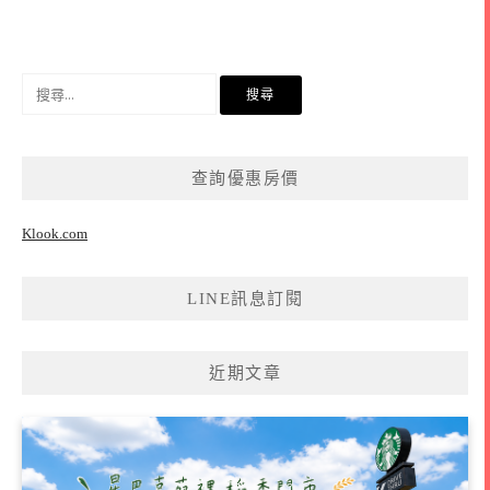
搜
尋
關
鍵
查詢優惠房價
字:
Klook.com
LINE訊息訂閱
近期文章