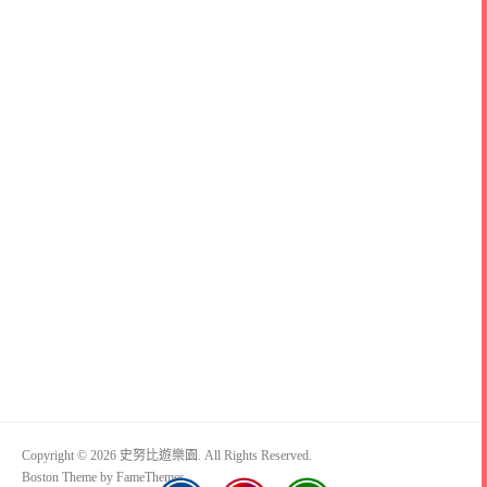
Copyright © 2026 史努比遊樂園. All Rights Reserved.
Boston Theme by
FameThemes