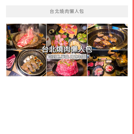
台北燒肉懶人包