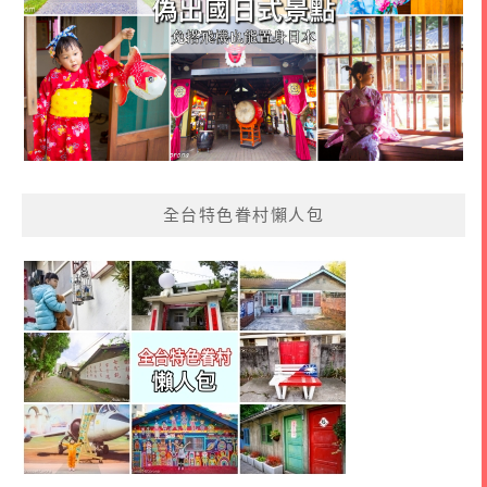
全台特色眷村懶人包