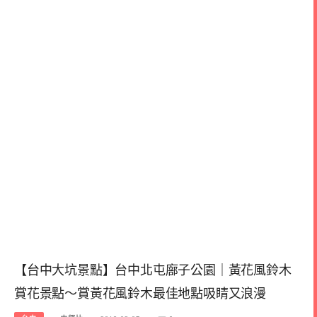
【台中大坑景點】台中北屯廍子公園｜黃花風鈴木
賞花景點～賞黃花風鈴木最佳地點吸睛又浪漫