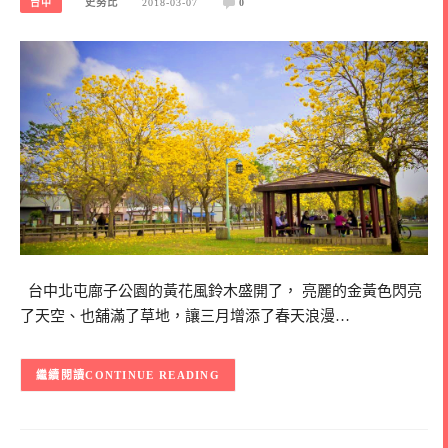
台中
史努比
2018-03-07
0
台中北屯廍子公園的黃花風鈴木盛開了， 亮麗的金黃色閃亮
了天空、也舖滿了草地，讓三月增添了春天浪漫…
CONTINUE READING