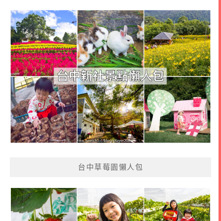
台中草莓園懶人包