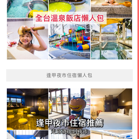
逢甲夜市住宿懶人包