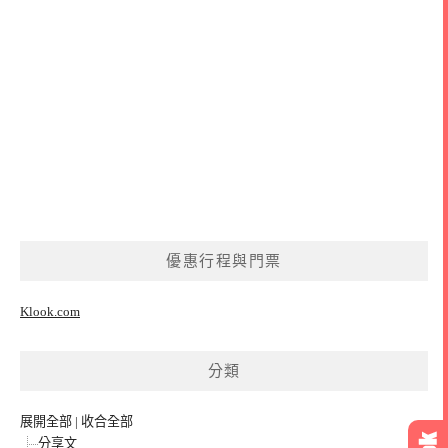
優惠行程與門票
Klook.com
分類
展開全部
|
收合全部
分享文