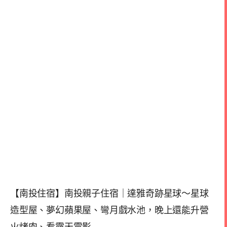
【南投住宿】南投親子住宿｜達雅奇跡星球～星球
造型屋、夢幻蘋果屋、彎月戲水池，晚上還能升營
火烤肉、看露天電影