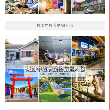
桃園中壢景點懶人包