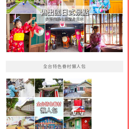
全台特色眷村懶人包