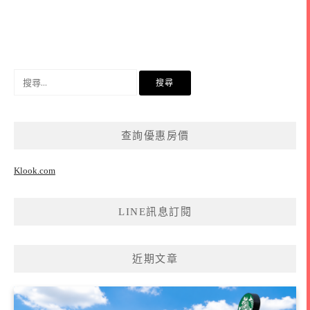
搜
尋
關
鍵
查詢優惠房價
字:
Klook.com
LINE訊息訂閱
近期文章