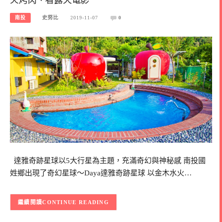
南投
史努比
2019-11-07
0
達雅奇跡星球以5大行星為主題，充滿奇幻與神秘感 南投國
姓鄉出現了奇幻星球～Daya達雅奇跡星球 以金木水火…
CONTINUE READING