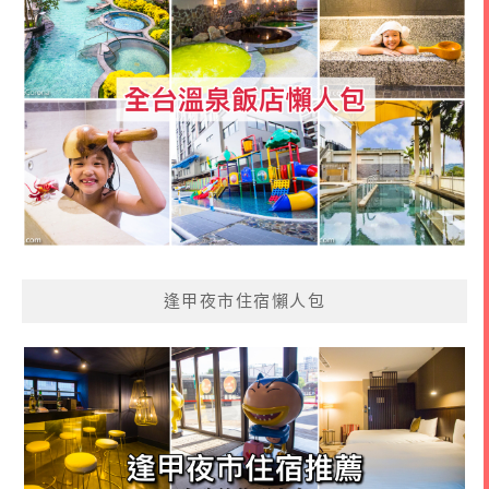
逢甲夜市住宿懶人包