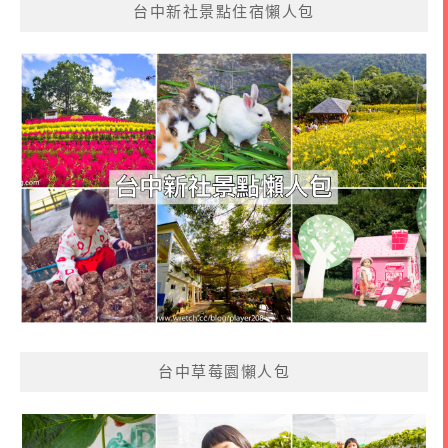
台中新社景點住宿懶人包
台中草莓園懶人包