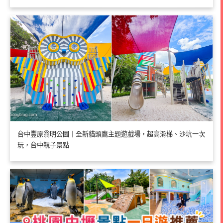
台中豐原翁明公園｜全新貓頭鷹主題遊戲場，超高滑梯、沙坑一次
玩，台中親子景點