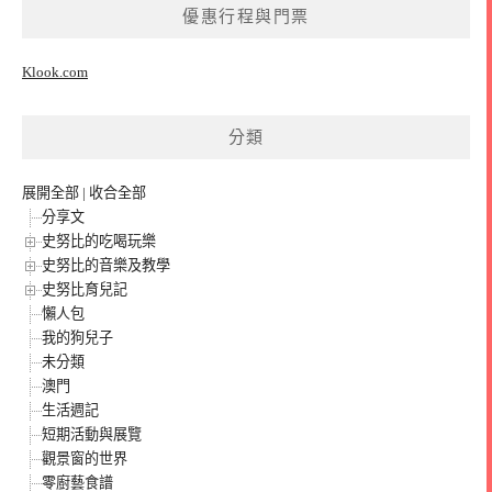
優惠行程與門票
Klook.com
分類
展開全部
|
收合全部
分享文
史努比的吃喝玩樂
史努比的音樂及教學
史努比育兒記
懶人包
我的狗兒子
未分類
澳門
生活週記
短期活動與展覽
觀景窗的世界
零廚藝食譜