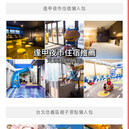
逢甲夜市住宿懶人包
台北信義區親子景點懶人包