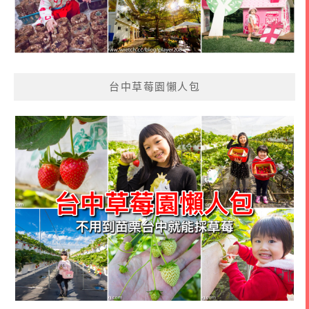
台中草莓園懶人包