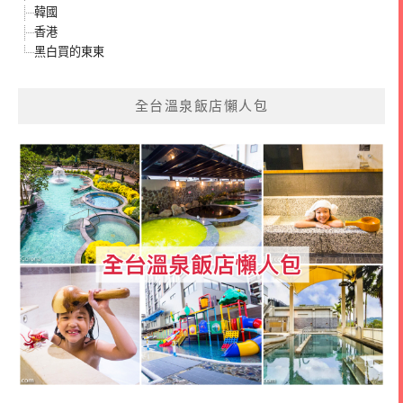
韓國
香港
黑白買的東東
全台溫泉飯店懶人包