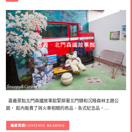
嘉義景點北門森鐵故事館緊鄰著北門驛和沉睡森林主題公
園， 館內販賣了與火車相關的商品、各式紀念品，…
CONTINUE READING