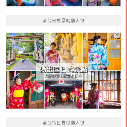
全台日式景點懶人包
全台特色眷村懶人包