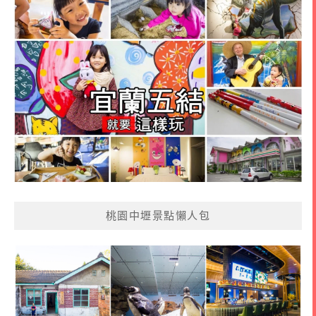
桃園中壢景點懶人包