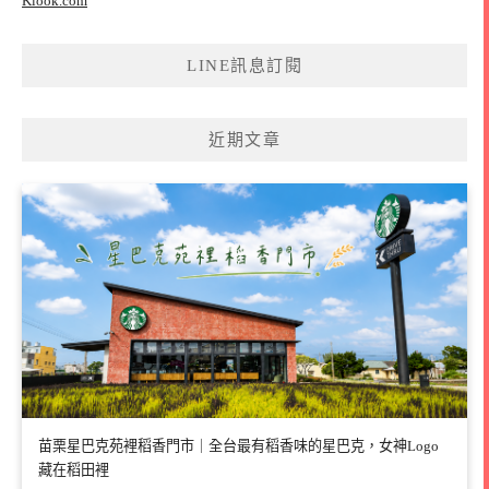
Klook.com
LINE訊息訂閱
近期文章
苗栗星巴克苑裡稻香門市｜全台最有稻香味的星巴克，女神Logo
藏在稻田裡