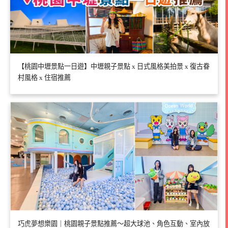
【桃園中壢景點一日遊】中壢親子景點 x 日式風格美拍景 x 復古眷
村風格 x 住宿推薦
巧虎夢想樂園｜桃園親子景點推薦～超大球池、角色互動、室內放