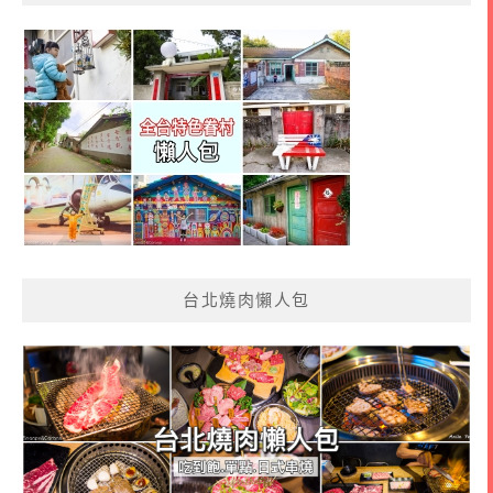
台北燒肉懶人包