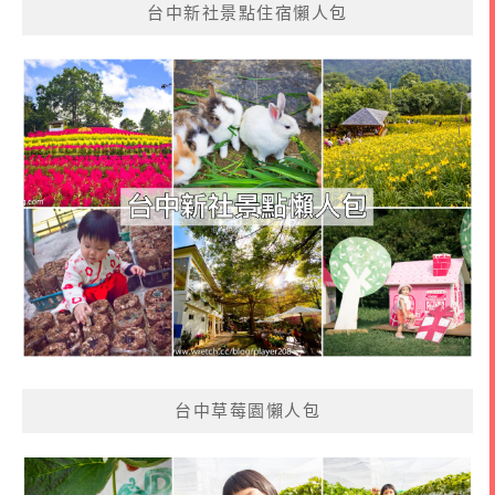
台中新社景點住宿懶人包
台中草莓園懶人包