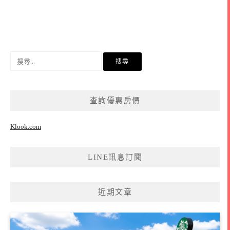
搜
尋
關
鍵
查詢優惠房價
字:
Klook.com
LINE訊息訂閱
近期文章