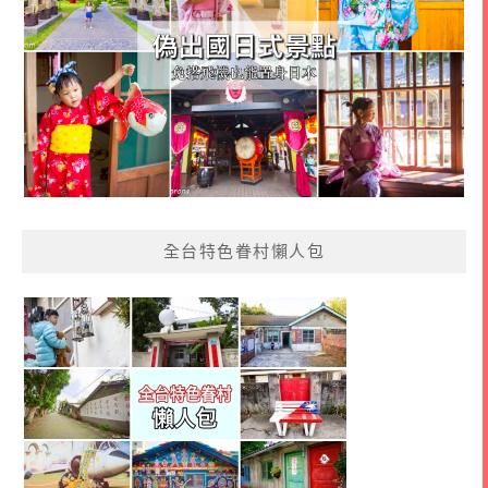
全台特色眷村懶人包