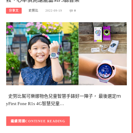
分享文
史努比
2022-09-19
0
史努比幫可樂娜物色兒童智慧手錶好一陣子， 最後選定ｍ
yFirst Fone R1s 4G智慧兒童…
CONTINUE READING