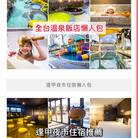
逢甲夜市住宿懶人包