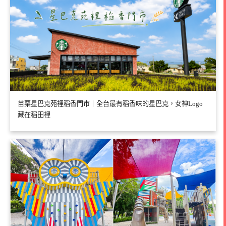
苗栗星巴克苑裡稻香門市｜全台最有稻香味的星巴克，女神Logo
藏在稻田裡