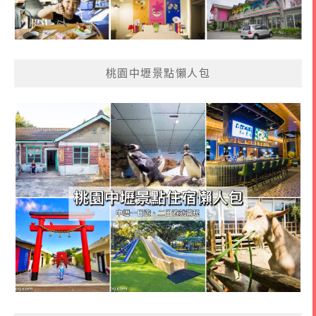
桃園中壢景點懶人包