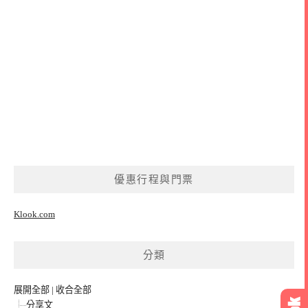
優惠行程與門票
Klook.com
分類
展開全部
|
收合全部
分享文