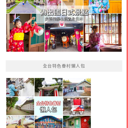
全台特色眷村懶人包