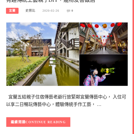
宜蘭
史努比
2020-02-26
0
宜蘭五結親子住宿傳藝老爺行旅緊鄰宜蘭傳藝中心， 入住可
以享二日暢玩傳藝中心，體驗傳統手作工藝， …
CONTINUE READING