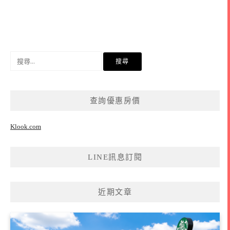
搜
尋
關
鍵
查詢優惠房價
字:
Klook.com
LINE訊息訂閱
近期文章