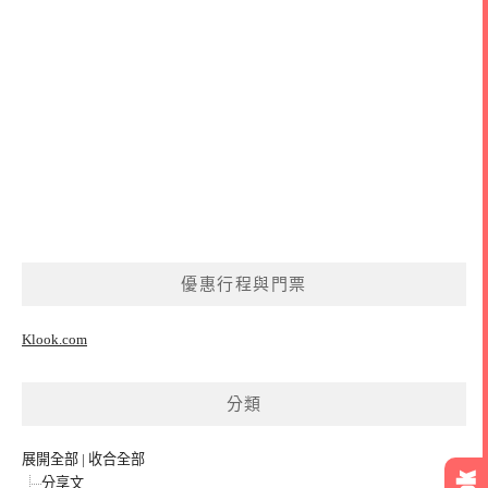
優惠行程與門票
Klook.com
分類
展開全部
|
收合全部
分享文