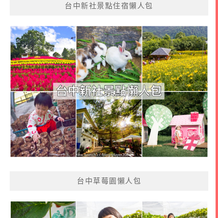
台中新社景點住宿懶人包
台中草莓園懶人包