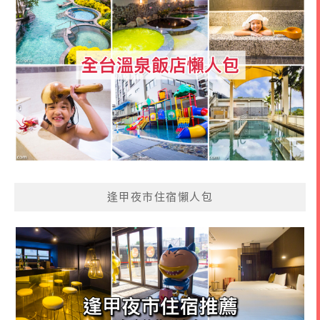
逢甲夜市住宿懶人包