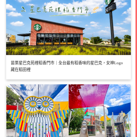
苗栗星巴克苑裡稻香門市｜全台最有稻香味的星巴克，女神Logo
藏在稻田裡