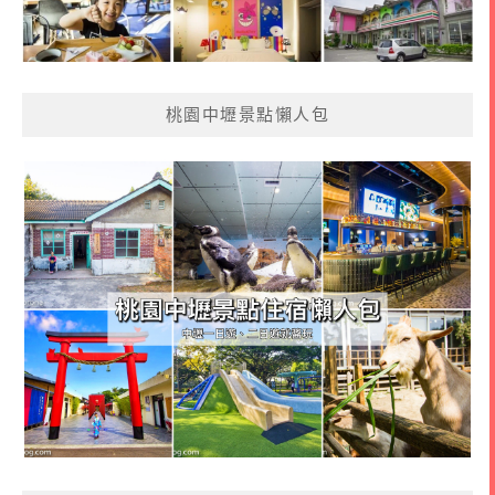
桃園中壢景點懶人包