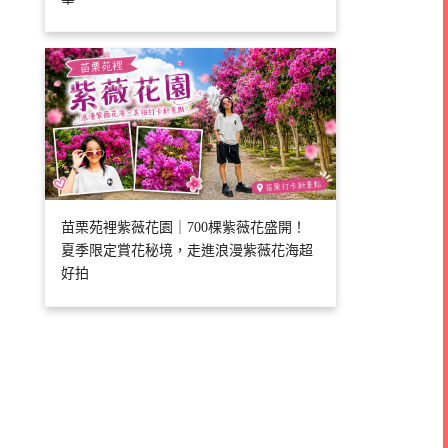
苗栗苑裡紫薇花園｜700棵紫薇花盛開！
夏季限定賞花秘境，走進浪漫紫薇花海超
好拍