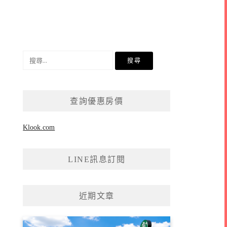
搜
尋
關
鍵
查詢優惠房價
字:
Klook.com
LINE訊息訂閱
近期文章