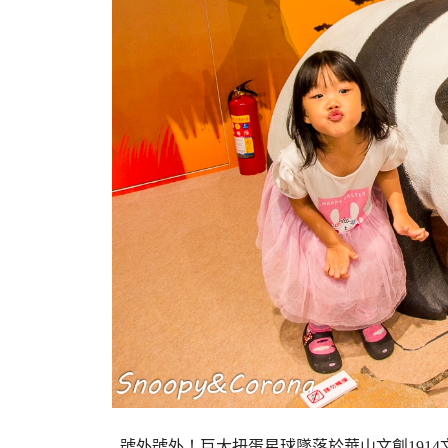
號外號外！巨大扭蛋星球墜落於華山文創1914