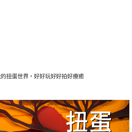
大的扭蛋世界，好好玩好好拍好療癒