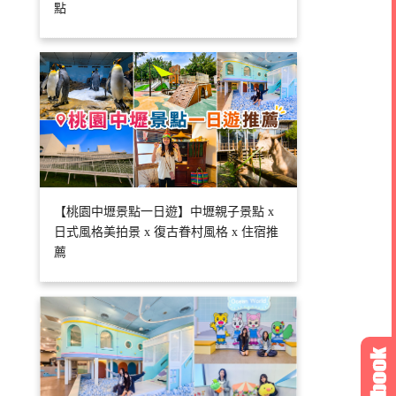
點
【桃園中壢景點一日遊】中壢親子景點 x
日式風格美拍景 x 復古眷村風格 x 住宿推
薦