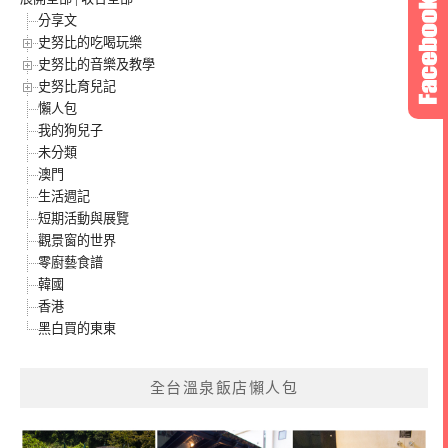
分享文
史努比的吃喝玩樂
史努比的音樂及教學
史努比育兒記
懶人包
我的狗兒子
未分類
澳門
生活週記
短期活動與展覽
觀景窗的世界
零廚藝食譜
韓國
香港
黑白買的東東
全台溫泉飯店懶人包