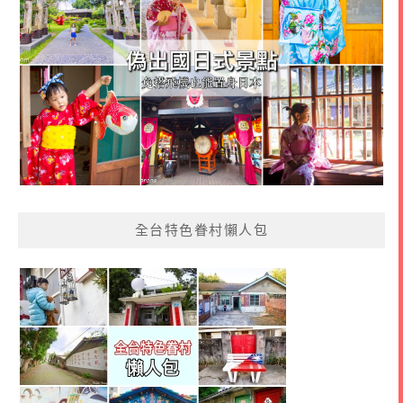
全台特色眷村懶人包