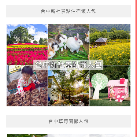
台中新社景點住宿懶人包
台中草莓園懶人包