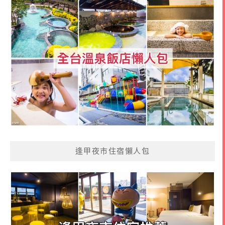
逢甲夜市住宿懶人包