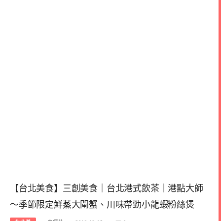
【台北美食】三創美食｜台北港式飲茶｜港點大師
～季節限定鮮蒸大閘蟹、川味帶勁小龍蝦粉絲煲