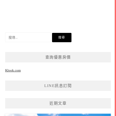
搜
尋
關
鍵
查詢優惠房價
字:
Klook.com
LINE訊息訂閱
近期文章