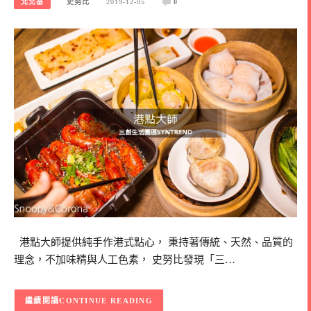
北北基
史努比
2019-12-05
0
港點大師提供純手作港式點心， 秉持著傳統、天然、品質的
理念，不加味精與人工色素， 史努比發現「三…
CONTINUE READING