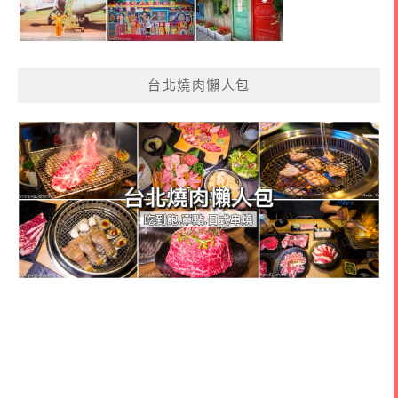
台北燒肉懶人包