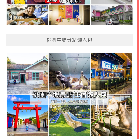
桃園中壢景點懶人包