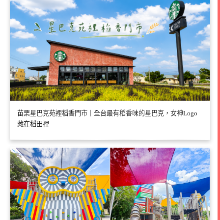
苗栗星巴克苑裡稻香門市｜全台最有稻香味的星巴克，女神Logo
藏在稻田裡