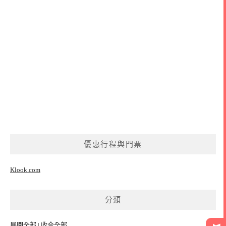
優惠行程與門票
Klook.com
分類
展開全部
|
收合全部